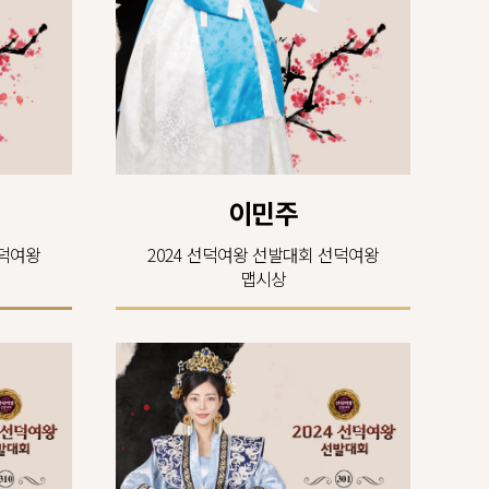
이민주
선덕여왕
2024 선덕여왕 선발대회 선덕여왕
맵시상