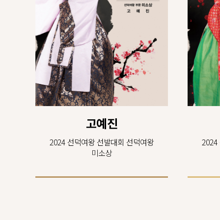
고예진
2024 선덕여왕 선발대회 선덕여왕
202
미소상