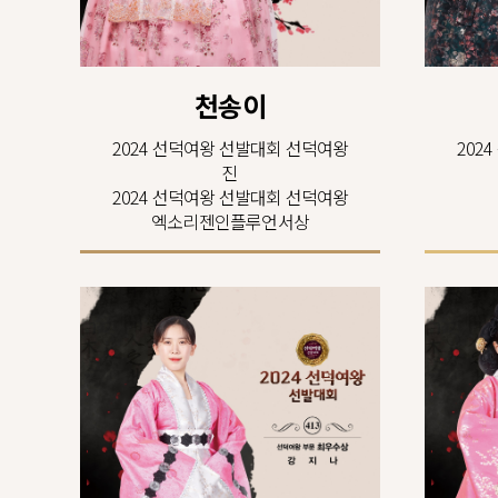
천송이
2024 선덕여왕 선발대회 선덕여왕
202
진
2024 선덕여왕 선발대회 선덕여왕
엑소리젠인플루언서상