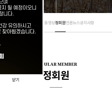
활동 갤러리
활동 동영상
정회원
언론뉴스
공지사항
REGULAR MEMBER
정회원
닫기