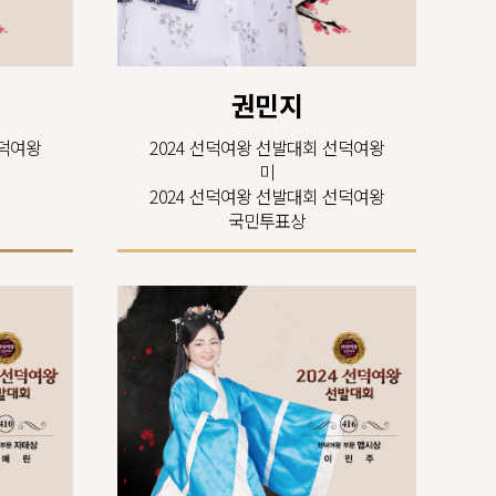
권민지
선덕여왕
2024 선덕여왕 선발대회 선덕여왕
미
2024 선덕여왕 선발대회 선덕여왕
국민투표상