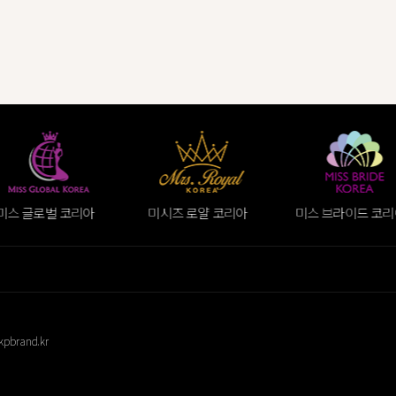
미스 글로벌 코리아
미시즈 로얄 코리아
미스 브라이드 코리
kpbrand.kr