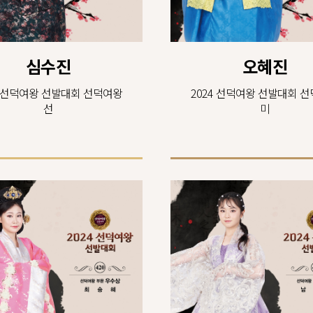
심수진
오혜진
4 선덕여왕 선발대회 선덕여왕
2024 선덕여왕 선발대회 
선
미