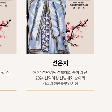
선은지
아리 진
2024 선덕여왕 선발대회 송아리 선
2024 선덕여왕 선발대회 송아리
엑소리젠인플루언서상