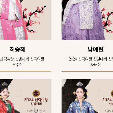
최승혜
남예린
4 선덕여왕 선발대회 선덕여왕
2024 선덕여왕 선발대회 
우수상
자태상