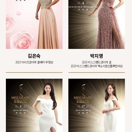
김은숙
박지영
2023 미시즈코리아 클래식 우정상
2023 미스그랜드코리아 퀸
2023 미스그랜드코리아 엑소리젠인플루언서상