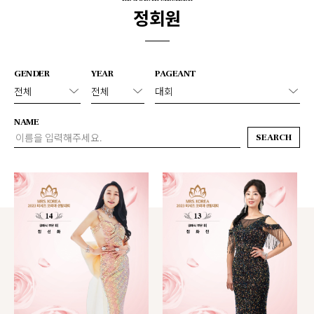
정회원
GENDER
YEAR
PAGEANT
NAME
SEARCH