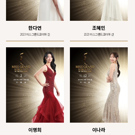
한다연
조혜민
2023 미스그랜드코리아 진
2023 미스그랜드코리아 선
이명희
이나라