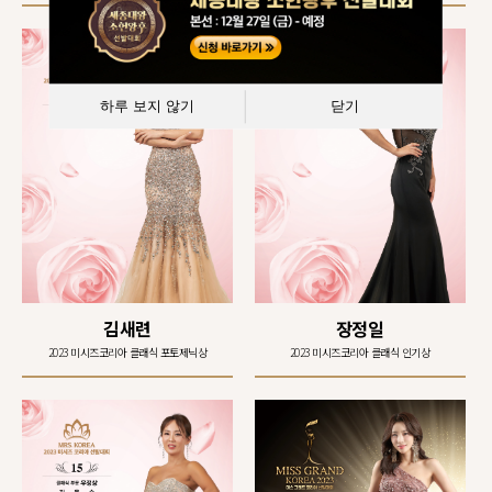
하루 보지 않기
닫기
김새련
장정일
2023 미시즈코리아 클래식 포토제닉상
2023 미시즈코리아 클래식 인기상