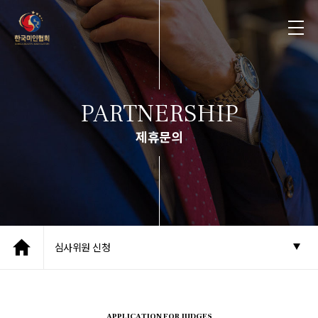
PARTNERSHIP
제휴문의
심사위원 신청
APPLICATION FOR JUDGES