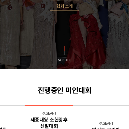
협회 소개
SCROLL
진행중인 미인대회
PAGEANT
세종대왕 소헌왕후
PAGEANT
선발대회