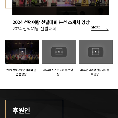
2024 선덕여왕 선발대회 본선 스케치 영상
2024 선덕여왕 선발대회
MORE
2024 선덕여왕 선발대회 본
2024 미시즈 코리아 홍보 영
2024 선덕여왕 선발대회 홍
선 풀영상
상
보 영상
후원인