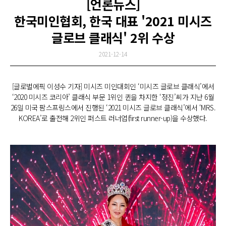
[언론뉴스]
한국미인협회, 한국 대표 '2021 미시즈
글로브 클래식' 2위 수상
2021-12-14
[글로벌에픽 이성수 기자] 미시즈 미인대회인 ‘미시즈 글로브 클래식’에서
‘2020 미시즈 코리아’ 클래식 부문 1위인 퀸을 차지한 ‘정진’씨가 지난 6월
26일 미국 팜스프링스에서 진행된 ‘2021 미시즈 글로브 클래식’에서 ‘MRS.
KOREA’로 출전해 2위인 퍼스트 러너업(first runner-up)을 수상했다.