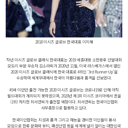
2018 미시즈 글로브 한국대표 이지혜
작년 미시즈 글로브 클래식 한국대표는 2019 세종대왕 소헌왕후 선발대회
모도리 부문 우승자 김소라씨가 2020년 11월, 미국 라스베가스에서 열린
2020 미시즈 글로브 클래식에 한국 대표로 4위인 ‘3rd Runner-Up’을
수상하며 세계무대에서 한국의 아름다움과 품격을 선보였다.
45세 미만만 출전 가능한 2020 미시즈 글로브는 코로나19로 인해 아직
월드대회가 개최되지 못하였으며, 2020년 제1회 미시즈 코리아에서 퀸을
(1위) 차지한 최서연씨가 출전할 예정이다. 최서연씨는 한국미인협회
사무총장으로 활동하고 있다.
한국미인협회는 지성과 품격 그리고 재능을 겸비한 미인들의 봉사
모임으로 한류 문화와 뷰티, 패션산업 등을 세계에 널리 알리는 대한민국