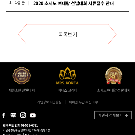
2020 소서노 여대왕 선발대회 서류접수 안내
다음 글
목록보기
세종소헌 선발대회
미시즈 코리아
소서노 여대왕 선발대회
개인정보 취급방침
이메일 무단 수집 거부
계열사 전체보기
한국 미인 협회 02-518-6311
서울시 강남구 삼성로107길 7 보아스빌딩 3층