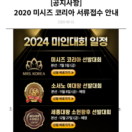
[공지사항]
2020 미시즈 코리아 서류접수 안내
2020-06-01
서류접수 일정
2020년 6월 15일(월) 01:00 ~ 8월 2일(일) 24:00
(서류심사 통과자 홈페이지 및 개별통보)
참가 자격
1. 대한민국 국적을 가진 기혼 및 혼인의 경험이 있고, 해외여행에
결격사유가 없는 여성.
2. 미시즈 부문 : 45세 이하, 클래식 부문 : 46세 이상
3. 이전 미시즈 코리아 출전자 및 수상자, 타 대회 출전자도 참가 가능.
(단, 미시즈 글로브, 미시즈 글로브 클래식 대회 출전자는 불가)