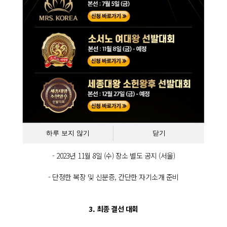
- 서류접수 마감 10월 29일 (일)
- 세종대왕 소헌왕후 선발대회 공식 홈페이지 접수
(우편 및 이메일 접수 불가 , 서류접수비 무료)
2. 예선 면접
1차 서류심사 합격자에 한해 2차 예선 면접 참가비 10 만원
하루 보지 않기
닫기
- 2023년 11월 8일 (수) 장소 별도 공지 (서울)
- 단정한 복장 및 신분증, 간단한 자기소개 준비
3. 최종 결선 대회