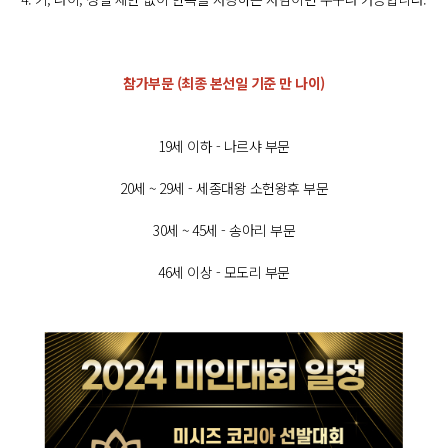
참가부문
(최종 본선일 기준 만 나이)
19세 이하 - 나르샤 부문
20세 ~ 29세 - 세종대왕 소헌왕후 부문
30세 ~ 45세 - 송아리 부문
46세 이상 - 모도리 부문
대회 일정
1. 서류 심사