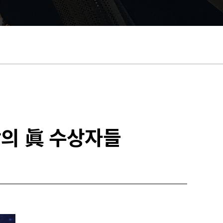
광의 眞 수상자들