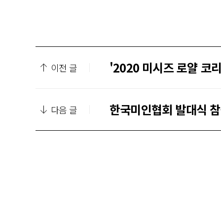
'2020 미시즈 로얄 
이전 글
한국미인협회 발대식 참석
다음 글