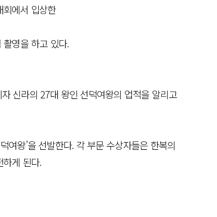
발대회에서 입상한
념 촬영을 하고 있다.
이자 신라의 27대 왕인 선덕여왕의 업적을 알리고
덕여왕’을 선발한다. 각 부문 수상자들은 한복의
하게 된다.