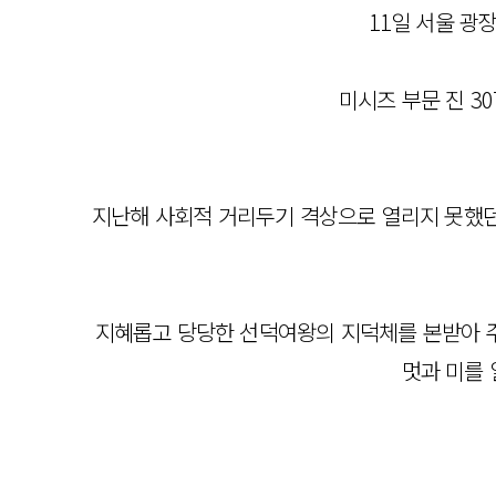
11일 서울 광
미시즈 부문 진 30
지난해 사회적 거리두기 격상으로 열리지 못했던 
지혜롭고 당당한 선덕여왕의 지덕체를 본받아 주
멋과 미를