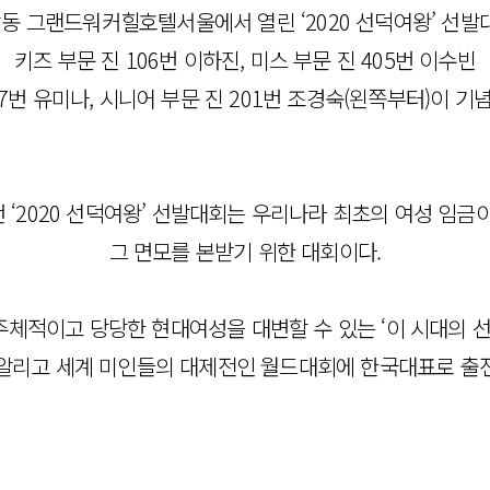
장동 그랜드워커힐호텔서울에서 열린 ‘2020 선덕여왕’ 선
키즈 부문 진 106번 이하진, 미스 부문 진 405번 이수빈
7번 유미나, 시니어 부문 진 201번 조경숙(왼쪽부터)이 기
‘2020 선덕여왕’ 선발대회는 우리나라 최초의 여성 임금
그 면모를 본받기 위한 대회이다.
체적이고 당당한 현대여성을 대변할 수 있는 ‘이 시대의 선
 알리고 세계 미인들의 대제전인 월드대회에 한국대표로 출전