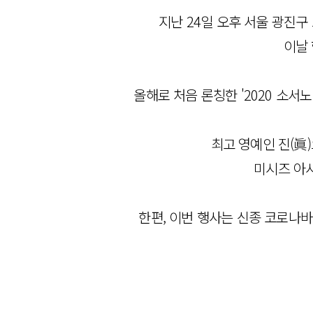
지난 24일 오후 서울 광진구
이날 
올해로 처음 론칭한 '2020 소
최고 영예인 진(眞)
미시즈 아
한편, 이번 행사는 신종 코로나바