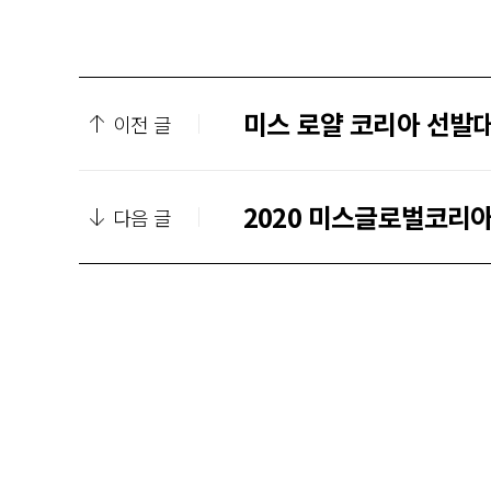
미스 로얄 코리아 선발
이전 글
2020 미스글로벌코리
다음 글