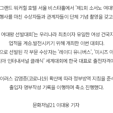
 그랜드 워커힐 호텔 서울 비스타홀에서 '제1회 소서노 여대왕 
행사를 마친 수상자들과 관계자들이 단체 기념 촬영을 갖고
서노 여대왕 선발대회'는 우리나라 최초이자 유일한 여성 건국자
업적을 계승.발전시키기 위해 개최한 이번 대회다.
으로 선발된 각 부문 수상자는 '레이디 유니버스', '미시즈 아
시아 인터내셔널 클래식' 세계대회에 한국 대표로 출전자격이
이러스 감염증(코로나19) 확산에 따라 정부방역 지침을 준수
출입자 명부작성 기록을 이행하며 축소 진행했다.
문화저널21 이대웅 기자