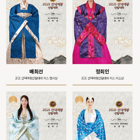
배희선
정회인
2021 선덕여왕선발대회 미스 맵시상
2021 선덕여왕선발대회 미스 미소상