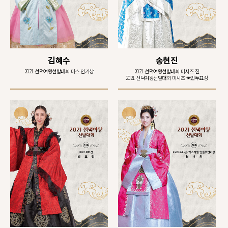
김혜수
송현진
2021 선덕여왕선발대회 미스 인기상
2021 선덕여왕선발대회 미시즈 진
2021 선덕여왕선발대회 미시즈 국민투표상