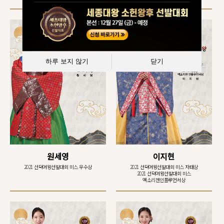
하루 보지 않기
닫기
원세영
이지현
2021 선덕여왕선발대회 미스 우수상
2021 선덕여왕선발대회 미스 자태상
2021 선덕여왕선발대회 미스
엑소리젠인플루언서상