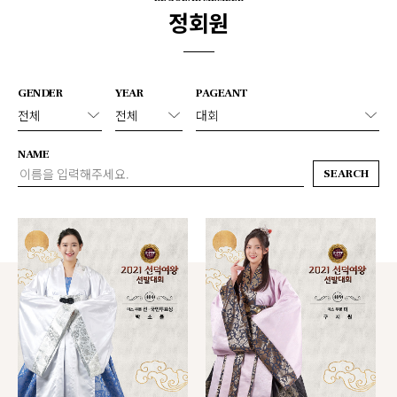
정회원
GENDER
YEAR
PAGEANT
NAME
SEARCH