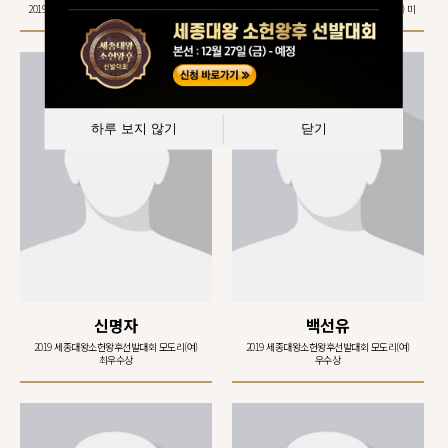
2019 세종대왕소헌왕후선발대회 모도리(여) 미
2019 세종대왕소헌왕후선발대회 모도리(여) 미
하루 보지 않기
닫기
신명자
백선유
2019 세종대왕소헌왕후선발대회 모도리(여)
2019 세종대왕소헌왕후선발대회 모도리(여)
최우수상
우수상