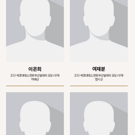
이은희
여재분
2019 세종대왕소헌왕후선발대회 모도리(여)
2019 세종대왕소헌왕후선발대회 모도리(여)
자태상
맵시상