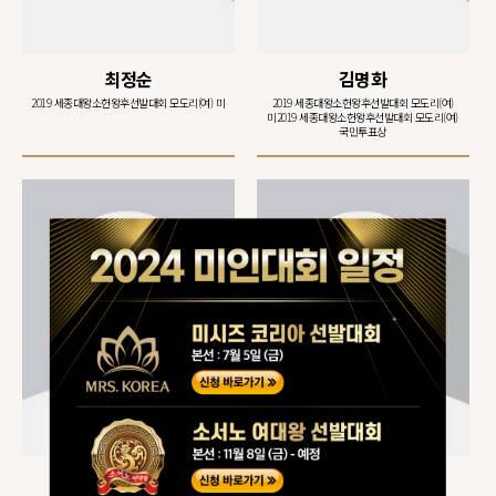
최정순
김명화
2019 세종대왕소헌왕후선발대회 모도리(여) 미
2019 세종대왕소헌왕후선발대회 모도리(여)
미2019 세종대왕소헌왕후선발대회 모도리(여)
국민투표상
박채빈
이윤정