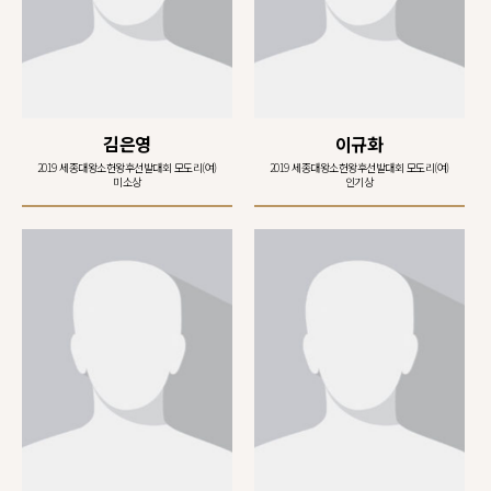
김은영
이규화
2019 세종대왕소헌왕후선발대회 모도리(여)
2019 세종대왕소헌왕후선발대회 모도리(여)
미소상
인기상